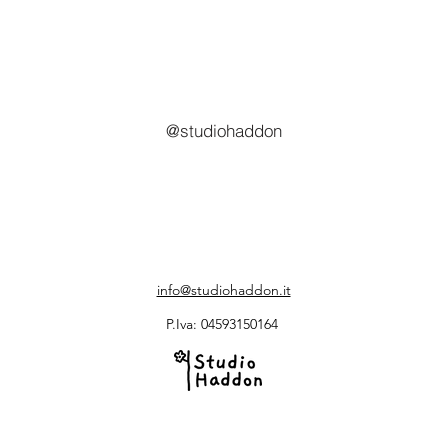
@studiohaddon
info@studiohaddon.it
P.Iva: 04593150164