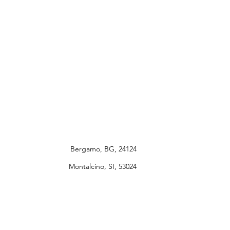
Bergamo, BG, 24124
Montalcino, SI, 53024