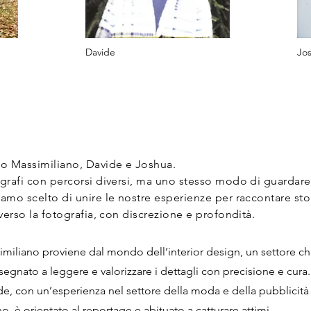
Davide
Jo
o Massimiliano, Davide e Joshua.
grafi con percorsi diversi, ma uno stesso modo di guardare
amo scelto di unire le nostre esperienze per raccontare sto
averso la fotografia, con discrezione e profondità.
miliano proviene dal mondo dell’interior design, un settore ch
segnato a leggere e valorizzare i dettagli con precisione e cura.
e, con un’esperienza nel settore della moda e della pubblicità
o, è orientato al reportage e abituato a catturare attimi.